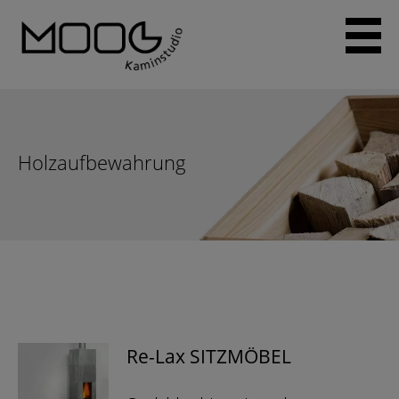
Skip
to
content
Holzaufbewahrung
Re-Lax SITZMÖBEL