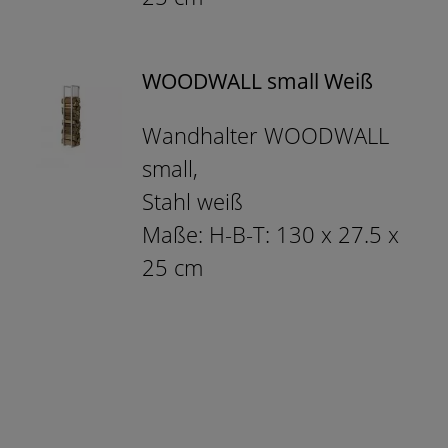
WOODWALL small Weiß
Wandhalter WOODWALL
small,
Stahl weiß
Maße: H-B-T: 130 x 27.5 x
25 cm