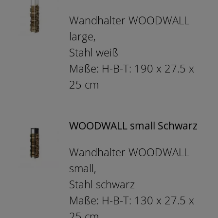
Wandhalter WOODWALL
large,
Stahl weiß
Maße: H-B-T: 190 x 27.5 x
25 cm
WOODWALL small Schwarz
Wandhalter WOODWALL
small,
Stahl schwarz
Maße: H-B-T: 130 x 27.5 x
25 cm