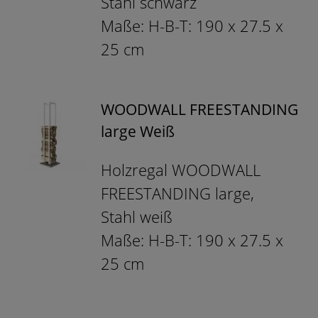
Stahl schwarz
Maße: H-B-T: 190 x 27.5 x
25 cm
WOODWALL FREESTANDING
large Weiß
Holzregal WOODWALL
FREESTANDING large,
Stahl weiß
Maße: H-B-T: 190 x 27.5 x
25 cm