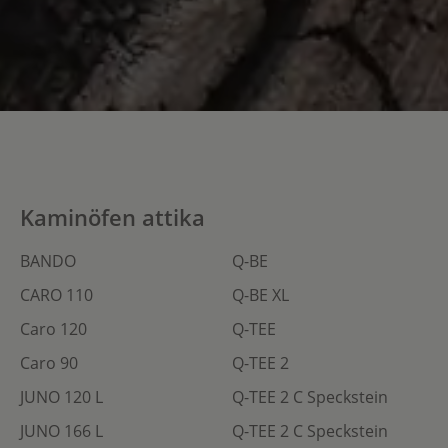
Kaminöfen attika
BANDO
Q-BE
CARO 110
Q-BE XL
Caro 120
Q-TEE
Caro 90
Q-TEE 2
JUNO 120 L
Q-TEE 2 C Speckstein
JUNO 166 L
Q-TEE 2 C Speckstein