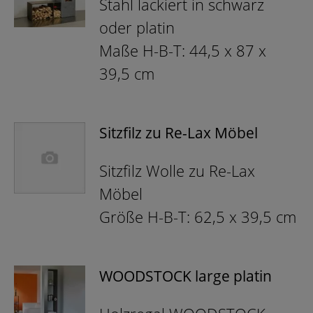
Stahl lackiert in schwarz
oder platin
Maße H-B-T: 44,5 x 87 x
39,5 cm
Sitzfilz zu Re-Lax Möbel
Sitzfilz Wolle zu Re-Lax
Möbel
Größe H-B-T: 62,5 x 39,5 cm
WOODSTOCK large platin