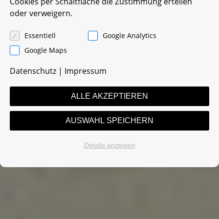
Cookies per Schaltfläche die Zustimmung erteilen
oder verweigern.
Essentiell
Google Analytics
Google Maps
Datenschutz
|
Impressum
ALLE AKZEPTIEREN
AUSWAHL SPEICHERN
Details anzeigen