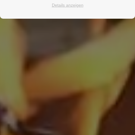
Details anzeigen