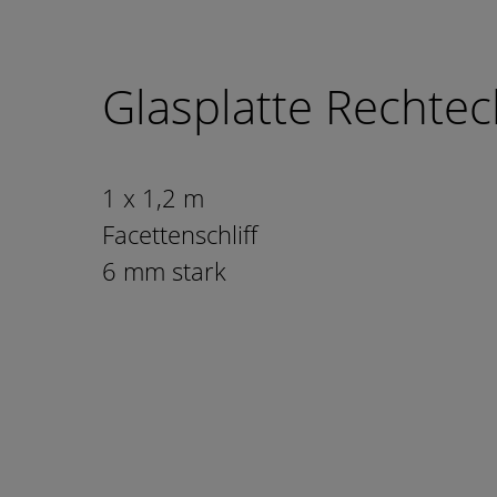
Glasplatte Rechtec
1 x 1,2 m
Facettenschliff
6 mm stark