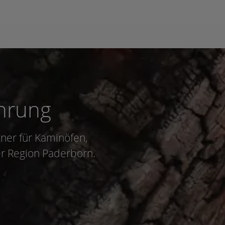
ahrung
ner für Kaminöfen,
er Region Paderborn.