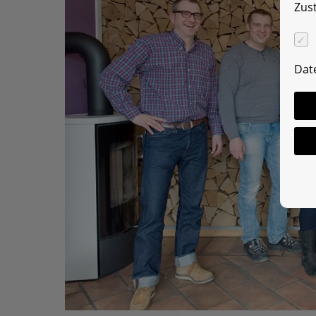
Zus
Dat