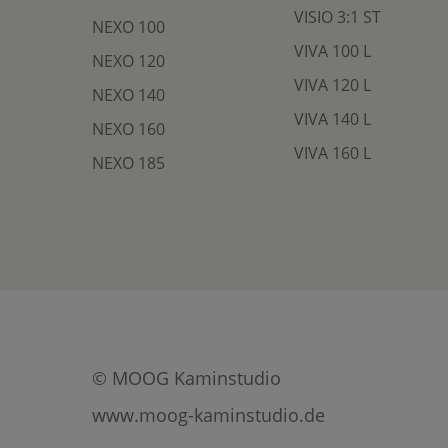
VISIO 3:1 ST
NEXO 100
VIVA 100 L
NEXO 120
VIVA 120 L
NEXO 140
VIVA 140 L
NEXO 160
VIVA 160 L
NEXO 185
© MOOG Kaminstudio
www.moog-kaminstudio.de