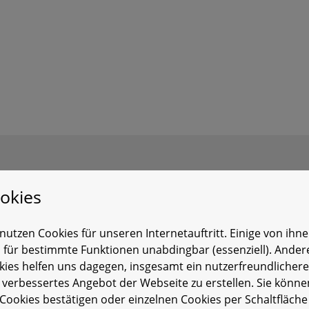
okies
raten
nutzen Cookies für unseren Internetauftritt. Einige von ihn
d für bestimmte Funktionen unabdingbar (essenziell). Ander
kies helfen uns dagegen, insgesamt ein nutzerfreundlicher
K
 verbessertes Angebot der Webseite zu erstellen. Sie könne
 Cookies bestätigen oder einzelnen Cookies per Schaltfläche
od