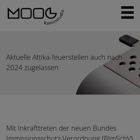
Skip
to
content
Aktuelle Attika-feuerstellen auch nach
2024 zugelassen
Mit Inkrafttreten der neuen Bundes
Immissionsschutz-Verordnung (BImSchV)