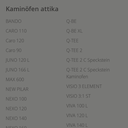
Kaminöfen attika
BANDO
Q-BE
CARO 110
Q-BE XL
Caro 120
Q-TEE
Caro 90
Q-TEE 2
JUNO 120 L
Q-TEE 2 C Speckstein
JUNO 166 L
Q-TEE 2 C Speckstein
Kaminofen
MAX 600
VISIO 3 ELEMENT
NEW PILAR
VISIO 3:1 ST
NEXO 100
VIVA 100 L
NEXO 120
VIVA 120 L
NEXO 140
VIVA 140 L